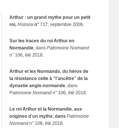
Arthur : un grand mythe pour un petit
roi,
Historia
n°
717, septembre 2006.
Sur les traces du roi Arthur en
Normandie
, dans
Patrimoine Normand
n° 106, été 2018.
Arthur et les Normands, du héro
s
de
la résistance celte à “l’ancêtre” de la
dynastie anglo-normande
, dans
Patrimoine Normand
n° 106, été 2018.
Le roi Arthur et la Normandie, aux
origines d’un mythe, dans
Patrimoine
Normand
n° 106, été 2018.