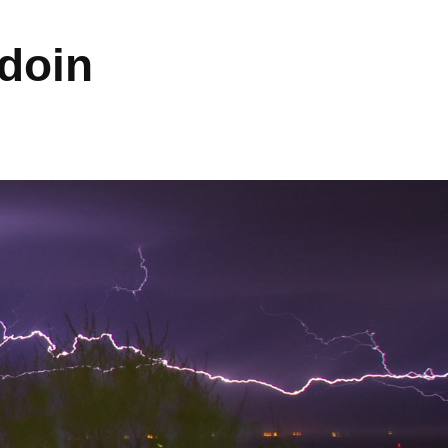
ndoin