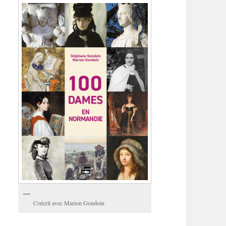
Coécrit avec Marion Gondoin