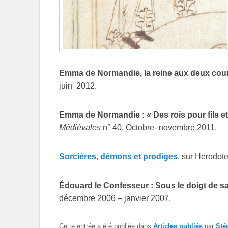
Emma de Normandie, la reine aux deux co
juin 2012.
Emma de Normandie : « Des rois pour fils e
Médiévales
n° 40, Octobre- novembre 2011.
Sorcières, démons et prodiges
, sur Herodote
Édouard le Confesseur : Sous le doigt de sa
décembre 2006 – janvier 2007.
Cette entrée a été publiée dans
Articles publiés
par
Sté