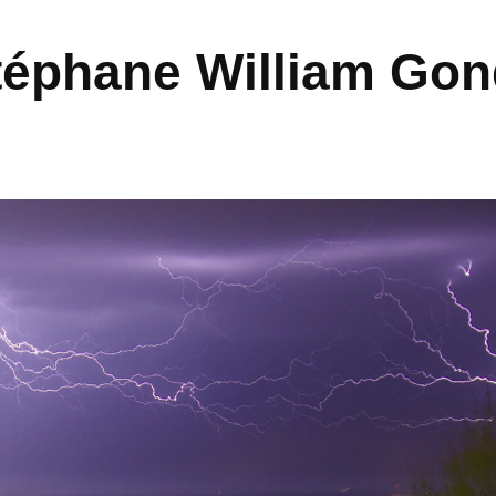
 Stéphane William Go