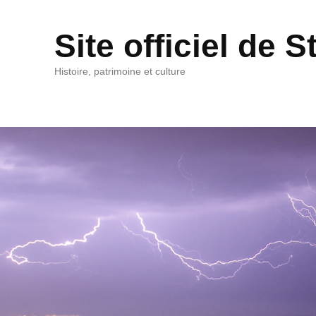
Site officiel de
Histoire, patrimoine et culture