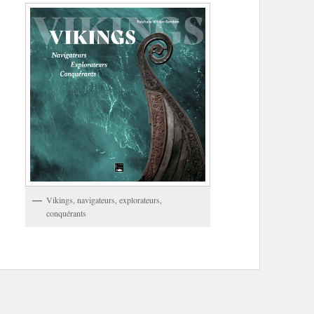
Vikings, navigateurs, explorateurs,
conquérants