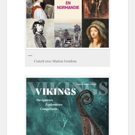
Coécrit avec Marion Gondoin