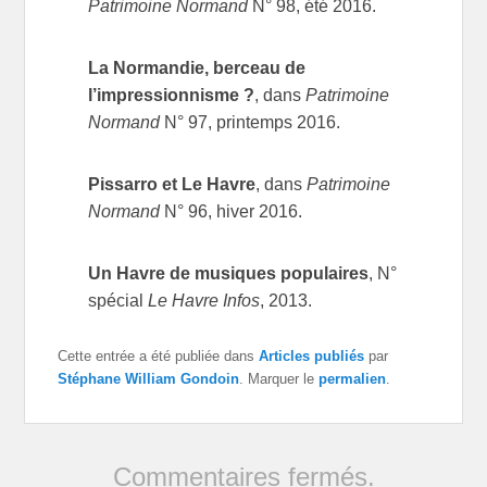
Patrimoine Normand
N° 98, été 2016.
La Normandie, berceau de
l’impressionnisme ?
, dans
Patrimoine
Normand
N° 97, printemps 2016.
Pissarro et Le Havre
, dans
Patrimoine
Normand
N° 96, hiver 2016.
Un Havre de musiques populaires
, N°
spécial
Le Havre Infos
, 2013.
Cette entrée a été publiée dans
Articles publiés
par
Stéphane William Gondoin
. Marquer le
permalien
.
Commentaires fermés.