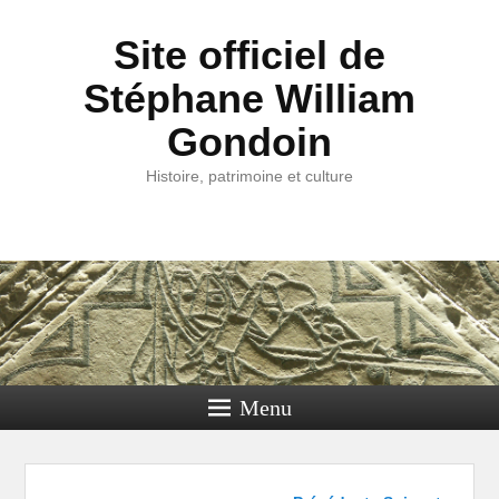
Site officiel de
Stéphane William
Gondoin
Histoire, patrimoine et culture
Menu
Navigation dans les