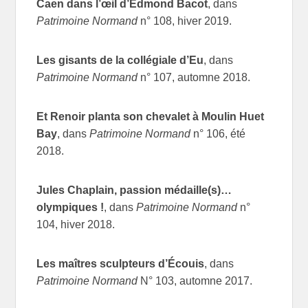
Caen dans l’œil d’Edmond Bacot
, dans
Patrimoine Normand
n° 108, hiver 2019.
Les gisants de la collégiale d’Eu
, dans
Patrimoine Normand
n° 107, automne 2018.
Et Renoir planta son chevalet à Moulin Huet
Bay
, dans
Patrimoine Normand
n° 106, été
2018.
Jules Chaplain, passion médaille(s)…
olympiques !
, dans
Patrimoine Normand
n°
104, hiver 2018.
Les maîtres sculpteurs d’Écouis
, dans
Patrimoine Normand
N° 103, automne 2017.