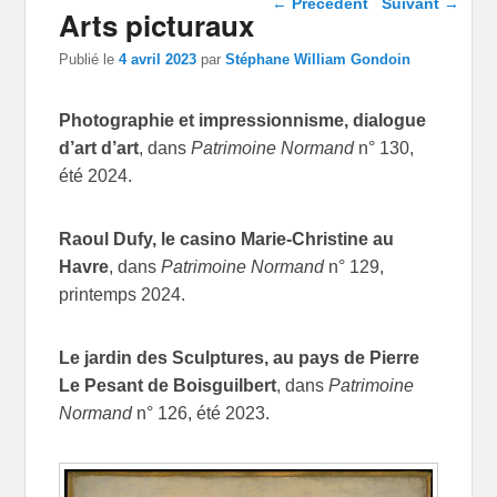
←
Précédent
Suivant
→
Arts picturaux
articles
Publié le
4 avril 2023
par
Stéphane William Gondoin
Photographie et impressionnisme, dialogue
d’art d’art
, dans
Patrimoine Normand
n° 130,
été 2024.
Raoul Dufy, le casino Marie-Christine au
Havre
, dans
Patrimoine Normand
n° 129,
printemps 2024.
Le jardin des Sculptures, au pays de Pierre
Le Pesant de Boisguilbert
, dans
Patrimoine
Normand
n° 126, été 2023.